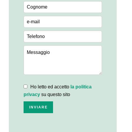
Ho letto ed accetto
la politica
privacy
su questo sito
INVIARE