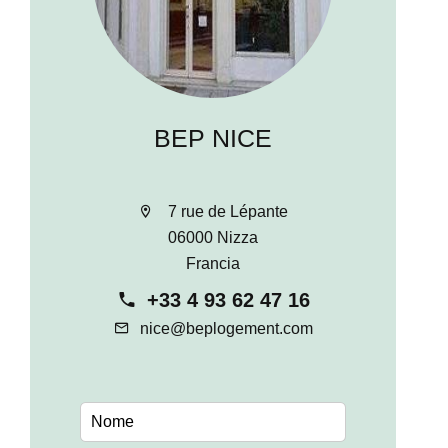
BEP NICE
7 rue de Lépante
06000 Nizza
Francia
+33 4 93 62 47 16
nice@beplogement.com