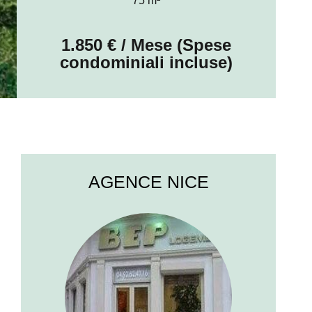
75 m²
1.850 € / Mese (Spese
condominiali incluse)
AGENCE NICE