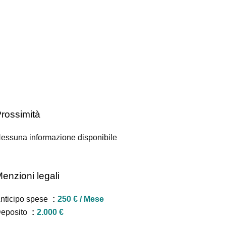
rossimità
essuna informazione disponibile
enzioni legali
nticipo spese
250 € / Mese
eposito
2.000 €