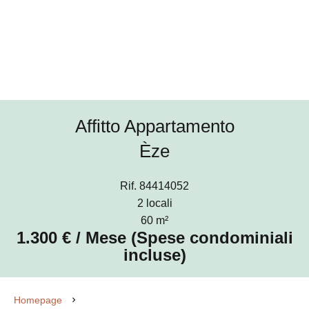
Affitto Appartamento
Èze
Rif. 84414052
2 locali
60 m²
1.300 € / Mese (Spese condominiali
incluse)
Homepage