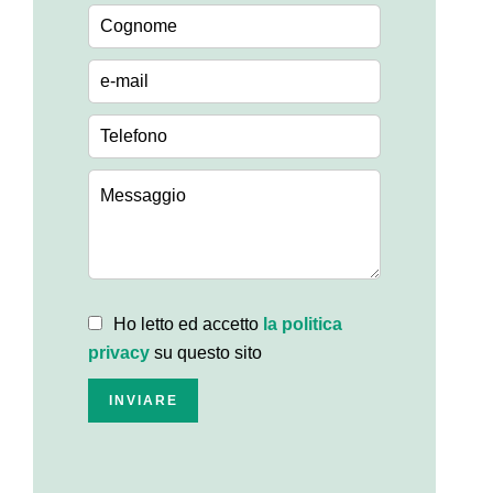
Ho letto ed accetto
la politica
privacy
su questo sito
INVIARE