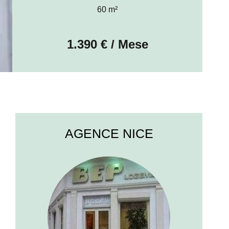
60 m²
1.390 € / Mese
AGENCE NICE