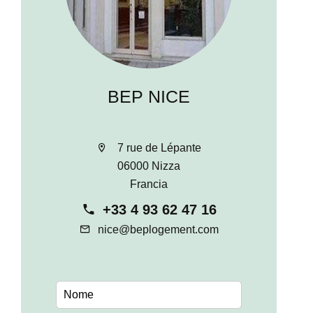
BEP NICE
7 rue de Lépante
06000 Nizza
Francia
+33 4 93 62 47 16
nice@beplogement.com