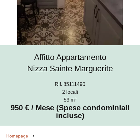
Affitto Appartamento
Nizza Sainte Marguerite
Rif. 85111490
2 locali
53 m²
950 € / Mese (Spese condominiali
incluse)
Homepage