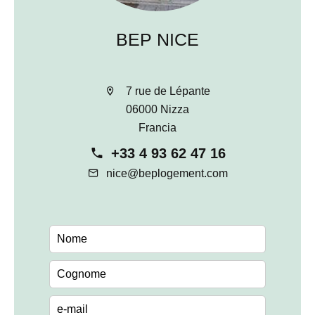
BEP NICE
7 rue de Lépante
06000 Nizza
Francia
+33 4 93 62 47 16
nice@beplogement.com