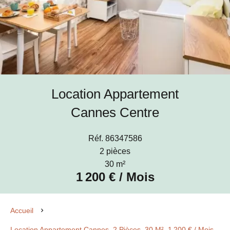
Location Appartement
Cannes Centre
Réf. 86347586
2 pièces
30 m²
1 200 € / Mois
Accueil
Location Appartement Cannes, 2 Pièces, 30 M², 1 200 € / Mois