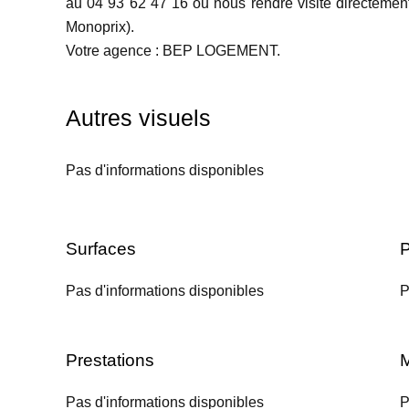
au 04 93 62 47 16 ou nous rendre visite directement
Monoprix).
Votre agence : BEP LOGEMENT.
Autres visuels
Pas d'informations disponibles
Surfaces
P
Pas d'informations disponibles
P
Prestations
M
Pas d'informations disponibles
P