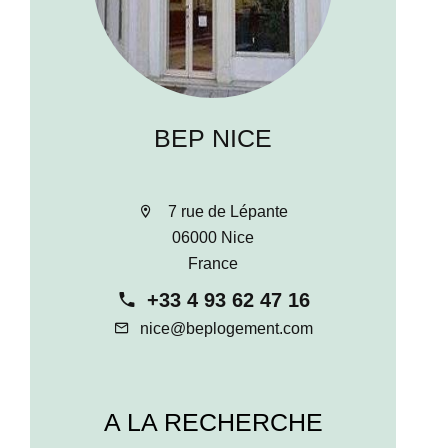
BEP NICE
7 rue de Lépante
06000 Nice
France
+33 4 93 62 47 16
nice@beplogement.com
A LA RECHERCHE