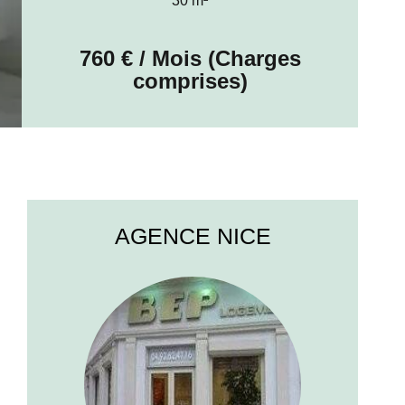
30 m²
760 € / Mois (Charges
comprises)
AGENCE NICE