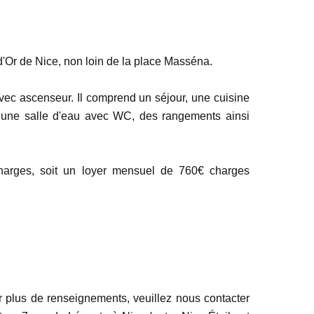
d'Or de Nice, non loin de la place Masséna.
vec ascenseur. Il comprend un séjour, une cuisine
 une salle d'eau avec WC, des rangements ainsi
arges, soit un loyer mensuel de 760€ charges
ir plus de renseignements, veuillez nous contacter