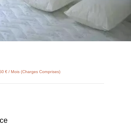
760 € / Mois (Charges Comprises)
ice