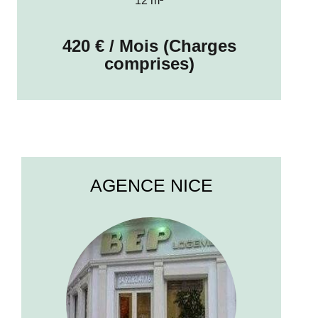
12 m²
420 € / Mois (Charges
comprises)
AGENCE NICE