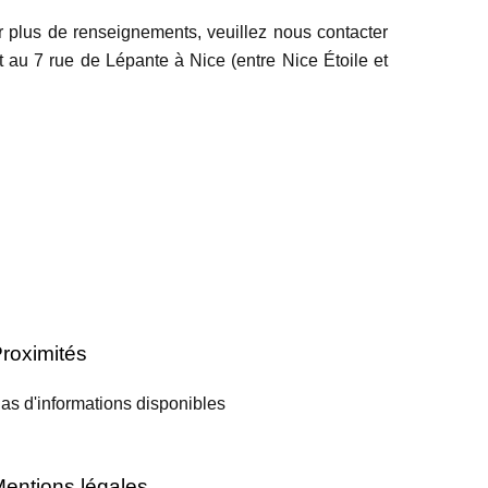
ir plus de renseignements, veuillez nous contacter
 au 7 rue de Lépante à Nice (entre Nice Étoile et
roximités
as d'informations disponibles
entions légales