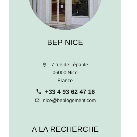
BEP NICE
7 rue de Lépante
06000 Nice
France
+33 4 93 62 47 16
nice@beplogement.com
A LA RECHERCHE